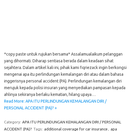
*copy paste untuk rujukan bersama* Assalamualaikum pelanggan
yang dihormati. Diharap sentiasa berada dalam keadaan sihat
sejahtera. Dalam artikel kali ini, pihak kami fiqriezack ingin berkongsi
mengenai apa itu perlindungan kemalangan diri atau dalam bahasa
inggerisnya personal accident (PA). Perlindungan kemalangan diri
merujuk kepada polisi insuran yang menyediakan pampasan kepada
ahlinya sekiranya berlaku kematian, hilang upaya…
Read More: APA ITU PERLINDUNGAN KEMALANGAN DIRI /
PERSONAL ACCIDENT (PA)? »
Category:
APA ITU PERLINDUNGAN KEMALANGAN DIRI / PERSONAL
ACCIDENT (PA)?
Tags:
additional coverage for car insurance
,
apa