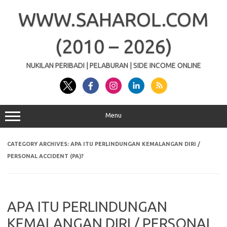
Skip
to
WWW.SAHAROL.COM
content
(2010 – 2026)
NUKILAN PERIBADI | PELABURAN | SIDE INCOME ONLINE
Menu
CATEGORY ARCHIVES:
APA ITU PERLINDUNGAN KEMALANGAN DIRI /
PERSONAL ACCIDENT (PA)?
APA ITU PERLINDUNGAN
KEMALANGAN DIRI / PERSONAL