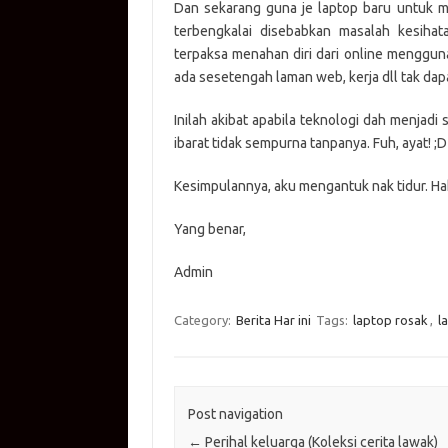
Dan sekarang guna je laptop baru untuk m
terbengkalai disebabkan masalah kesihat
terpaksa menahan diri dari online menggu
ada sesetengah laman web, kerja dll tak dap
Inilah akibat apabila teknologi dah menjadi
ibarat tidak sempurna tanpanya. Fuh, ayat! ;D
Kesimpulannya, aku mengantuk nak tidur. Ha
Yang benar,
Admin
Category:
Berita Har ini
Tags:
laptop rosak
,
l
Post navigation
←
Perihal keluarga (Koleksi cerita lawak)