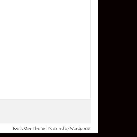
Iconic One
Theme | Powered by
Wordpress