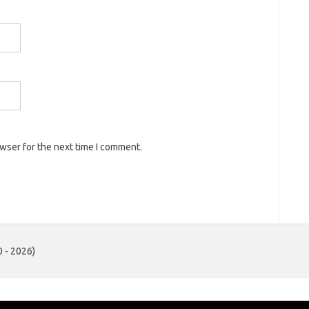
owser for the next time I comment.
 - 2026)