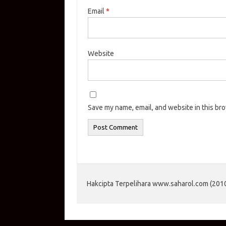
Email
*
Website
Save my name, email, and website in this br
Hakcipta Terpelihara www.saharol.com (2010