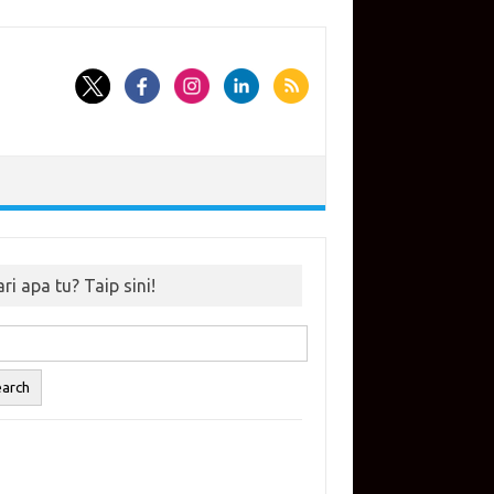
ri apa tu? Taip sini!