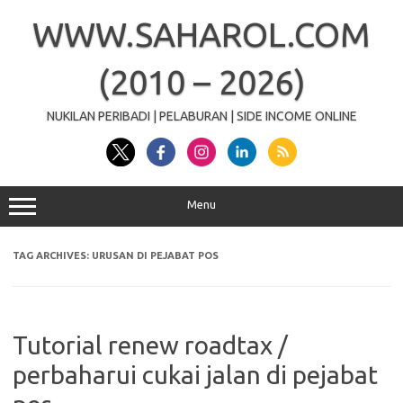
Skip
to
WWW.SAHAROL.COM
content
(2010 – 2026)
NUKILAN PERIBADI | PELABURAN | SIDE INCOME ONLINE
Menu
TAG ARCHIVES:
URUSAN DI PEJABAT POS
Tutorial renew roadtax /
perbaharui cukai jalan di pejabat