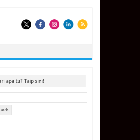
ri apa tu? Taip sini!