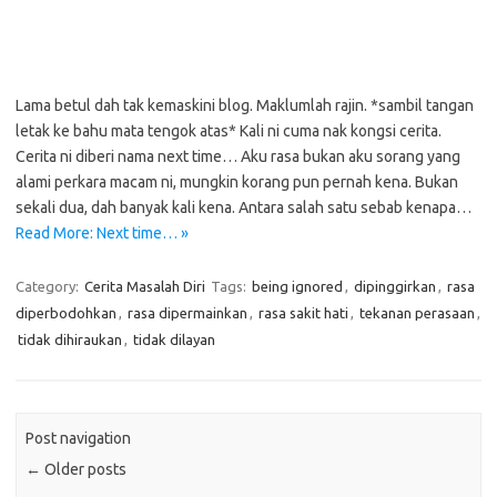
Lama betul dah tak kemaskini blog. Maklumlah rajin. *sambil tangan
letak ke bahu mata tengok atas* Kali ni cuma nak kongsi cerita.
Cerita ni diberi nama next time… Aku rasa bukan aku sorang yang
alami perkara macam ni, mungkin korang pun pernah kena. Bukan
sekali dua, dah banyak kali kena. Antara salah satu sebab kenapa…
Read More: Next time… »
Category:
Cerita Masalah Diri
Tags:
being ignored
,
dipinggirkan
,
rasa
diperbodohkan
,
rasa dipermainkan
,
rasa sakit hati
,
tekanan perasaan
,
tidak dihiraukan
,
tidak dilayan
Post navigation
←
Older posts