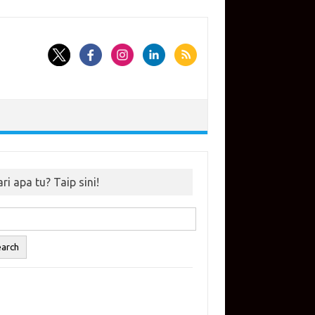
ri apa tu? Taip sini!