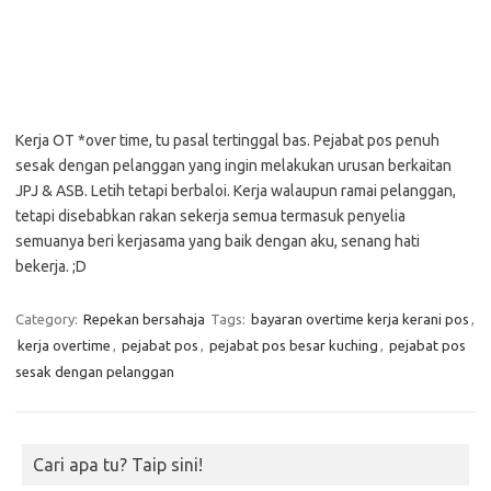
Kerja OT *over time, tu pasal tertinggal bas. Pejabat pos penuh
sesak dengan pelanggan yang ingin melakukan urusan berkaitan
JPJ & ASB. Letih tetapi berbaloi. Kerja walaupun ramai pelanggan,
tetapi disebabkan rakan sekerja semua termasuk penyelia
semuanya beri kerjasama yang baik dengan aku, senang hati
bekerja. ;D
Category:
Repekan bersahaja
Tags:
bayaran overtime kerja kerani pos
,
kerja overtime
,
pejabat pos
,
pejabat pos besar kuching
,
pejabat pos
sesak dengan pelanggan
Cari apa tu? Taip sini!