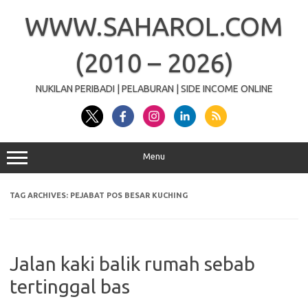
Skip
to
WWW.SAHAROL.COM
content
(2010 – 2026)
NUKILAN PERIBADI | PELABURAN | SIDE INCOME ONLINE
Menu
TAG ARCHIVES:
PEJABAT POS BESAR KUCHING
Jalan kaki balik rumah sebab
tertinggal bas