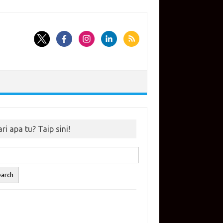
ri apa tu? Taip sini!