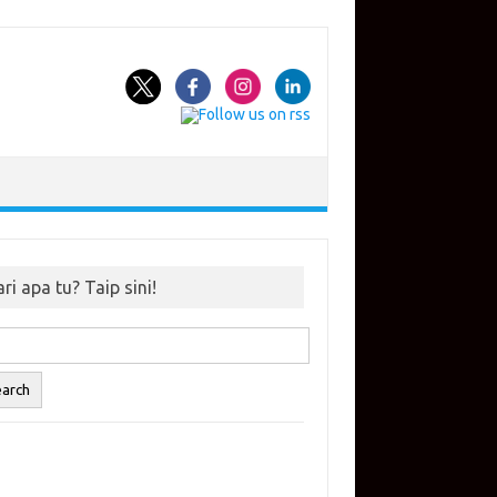
ri apa tu? Taip sini!