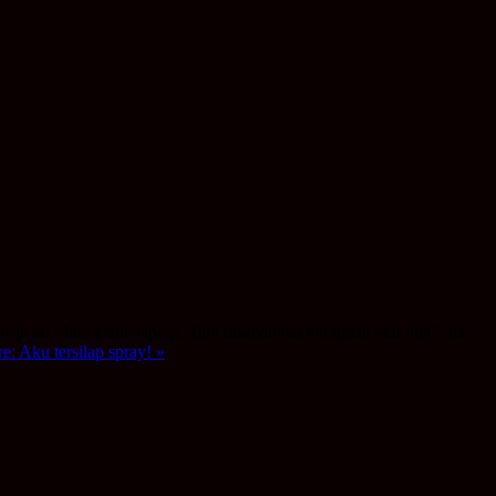
ur je la. Main game laptop. Tapi disebabkan kerajinan aku tiba2 mai
: Aku tersilap spray! »