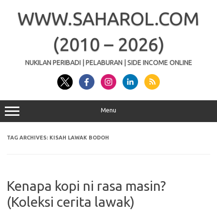
Skip
to
WWW.SAHAROL.COM
content
(2010 – 2026)
NUKILAN PERIBADI | PELABURAN | SIDE INCOME ONLINE
Menu
TAG ARCHIVES:
KISAH LAWAK BODOH
Kenapa kopi ni rasa masin?
(Koleksi cerita lawak)