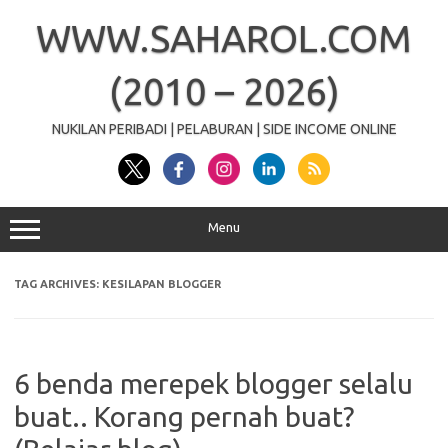
Skip
to
WWW.SAHAROL.COM
content
(2010 – 2026)
NUKILAN PERIBADI | PELABURAN | SIDE INCOME ONLINE
Menu
TAG ARCHIVES:
KESILAPAN BLOGGER
6 benda merepek blogger selalu
buat.. Korang pernah buat?