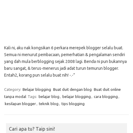
Kali ni, aku nak kongsikan 6 perkara merepek blogger selalu buat.
Semua ni menurut pembacaan, pemerhatian & pengalaman sendiri
yang dah mula berblogging sejak 2008 lagi. Benda ni pun bukannya
baru sangat, & terus-menerus jadi adat turun temurun blogger.
Entah2, korang pun selalu buat nih! -.-”
Category:
Belajar blogging
Buat duit dengan blog
Buat duit online
tanpa modal
Tags:
belajar blog
,
belajar blogging
,
cara blogging
,
kesilapan blogger
,
teknik blog
,
tips blogging
Cari apa tu? Taip sini!