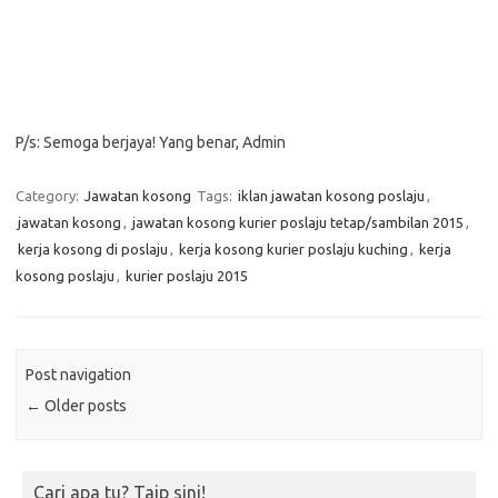
P/s: Semoga berjaya! Yang benar, Admin
Category:
Jawatan kosong
Tags:
iklan jawatan kosong poslaju
,
jawatan kosong
,
jawatan kosong kurier poslaju tetap/sambilan 2015
,
kerja kosong di poslaju
,
kerja kosong kurier poslaju kuching
,
kerja
kosong poslaju
,
kurier poslaju 2015
Post navigation
←
Older posts
Cari apa tu? Taip sini!