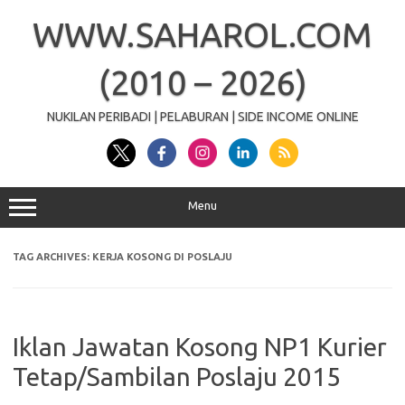
Skip
to
WWW.SAHAROL.COM
content
(2010 – 2026)
NUKILAN PERIBADI | PELABURAN | SIDE INCOME ONLINE
Menu
TAG ARCHIVES:
KERJA KOSONG DI POSLAJU
Iklan Jawatan Kosong NP1 Kurier
Tetap/Sambilan Poslaju 2015