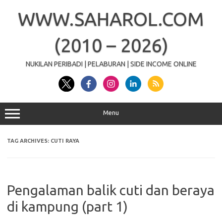
Skip
to
WWW.SAHAROL.COM
content
(2010 – 2026)
NUKILAN PERIBADI | PELABURAN | SIDE INCOME ONLINE
Menu
TAG ARCHIVES:
CUTI RAYA
Pengalaman balik cuti dan beraya
di kampung (part 1)