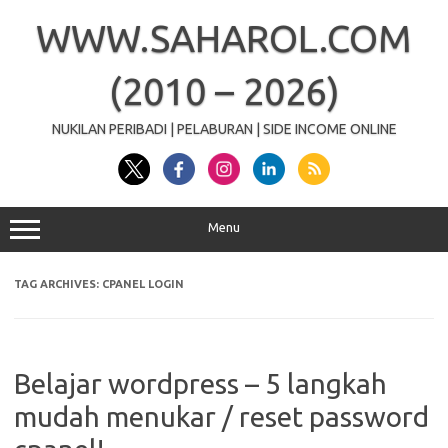
Skip
to
WWW.SAHAROL.COM
content
(2010 – 2026)
NUKILAN PERIBADI | PELABURAN | SIDE INCOME ONLINE
Menu
TAG ARCHIVES:
CPANEL LOGIN
Belajar wordpress – 5 langkah
mudah menukar / reset password