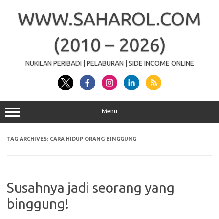
Skip
to
WWW.SAHAROL.COM
content
(2010 – 2026)
NUKILAN PERIBADI | PELABURAN | SIDE INCOME ONLINE
Menu
TAG ARCHIVES:
CARA HIDUP ORANG BINGGUNG
Susahnya jadi seorang yang
binggung!