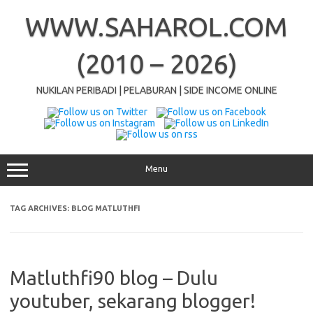
Skip
to
WWW.SAHAROL.COM
content
(2010 – 2026)
NUKILAN PERIBADI | PELABURAN | SIDE INCOME ONLINE
Menu
TAG ARCHIVES:
BLOG MATLUTHFI
Matluthfi90 blog – Dulu
youtuber, sekarang blogger!