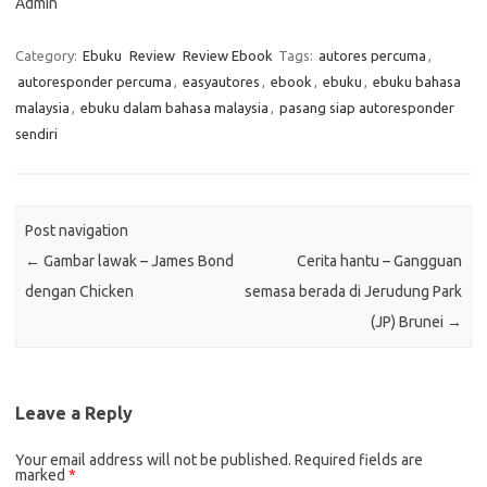
Admin
Category:
Ebuku
Review
Review Ebook
Tags:
autores percuma
,
autoresponder percuma
,
easyautores
,
ebook
,
ebuku
,
ebuku bahasa
malaysia
,
ebuku dalam bahasa malaysia
,
pasang siap autoresponder
sendiri
Post navigation
←
Gambar lawak – James Bond
Cerita hantu – Gangguan
dengan Chicken
semasa berada di Jerudung Park
(JP) Brunei
→
Leave a Reply
Your email address will not be published.
Required fields are
marked
*