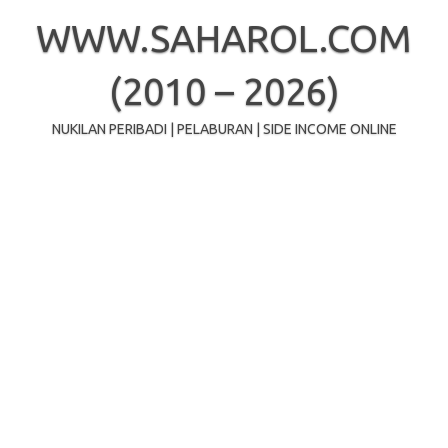
Skip
to
WWW.SAHAROL.COM
content
(2010 – 2026)
NUKILAN PERIBADI | PELABURAN | SIDE INCOME ONLINE