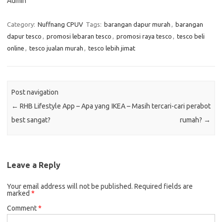
Admin
Category:
Nuffnang CPUV
Tags:
barangan dapur murah
,
barangan
dapur tesco
,
promosi lebaran tesco
,
promosi raya tesco
,
tesco beli
online
,
tesco jualan murah
,
tesco lebih jimat
Post navigation
←
RHB Lifestyle App – Apa yang
IKEA – Masih tercari-cari perabot
best sangat?
rumah?
→
Leave a Reply
Your email address will not be published.
Required fields are
marked
*
Comment
*