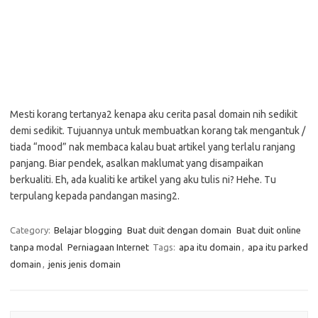
Mesti korang tertanya2 kenapa aku cerita pasal domain nih sedikit
demi sedikit. Tujuannya untuk membuatkan korang tak mengantuk /
tiada “mood” nak membaca kalau buat artikel yang terlalu ranjang
panjang. Biar pendek, asalkan maklumat yang disampaikan
berkualiti. Eh, ada kualiti ke artikel yang aku tulis ni? Hehe. Tu
terpulang kepada pandangan masing2.
Category:
Belajar blogging
Buat duit dengan domain
Buat duit online
tanpa modal
Perniagaan Internet
Tags:
apa itu domain
,
apa itu parked
domain
,
jenis jenis domain