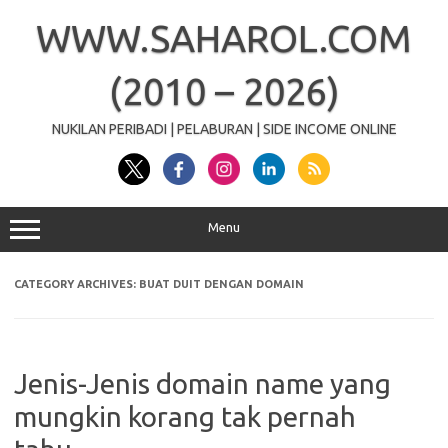
Skip
to
WWW.SAHAROL.COM
content
(2010 – 2026)
NUKILAN PERIBADI | PELABURAN | SIDE INCOME ONLINE
Menu
CATEGORY ARCHIVES:
BUAT DUIT DENGAN DOMAIN
Jenis-Jenis domain name yang
mungkin korang tak pernah