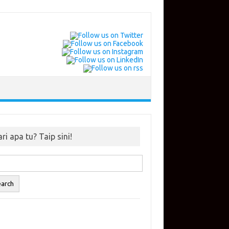
ri apa tu? Taip sini!