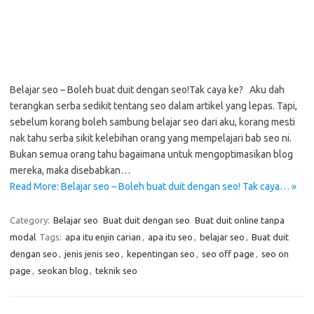
Belajar seo – Boleh buat duit dengan seo!Tak caya ke? Aku dah
terangkan serba sedikit tentang seo dalam artikel yang lepas. Tapi,
sebelum korang boleh sambung belajar seo dari aku, korang mesti
nak tahu serba sikit kelebihan orang yang mempelajari bab seo ni.
Bukan semua orang tahu bagaimana untuk mengoptimasikan blog
mereka, maka disebabkan…
Read More: Belajar seo – Boleh buat duit dengan seo! Tak caya… »
Category:
Belajar seo
Buat duit dengan seo
Buat duit online tanpa
modal
Tags:
apa itu enjin carian
,
apa itu seo
,
belajar seo
,
Buat duit
dengan seo
,
jenis jenis seo
,
kepentingan seo
,
seo off page
,
seo on
page
,
seokan blog
,
teknik seo