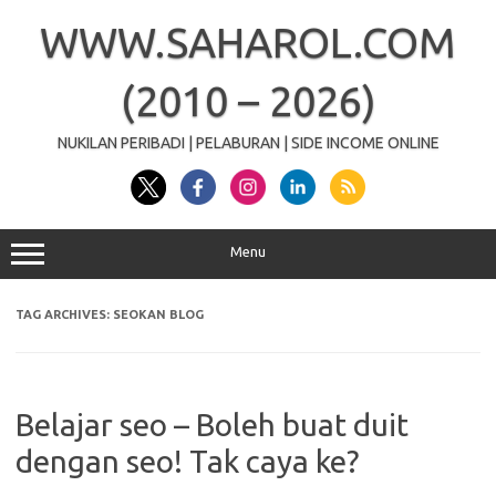
Skip
to
WWW.SAHAROL.COM
content
(2010 – 2026)
NUKILAN PERIBADI | PELABURAN | SIDE INCOME ONLINE
Menu
TAG ARCHIVES:
SEOKAN BLOG
Belajar seo – Boleh buat duit
dengan seo! Tak caya ke?