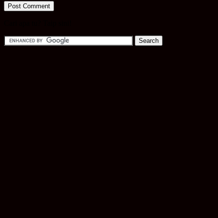
Cari apa tu? Taip sini!