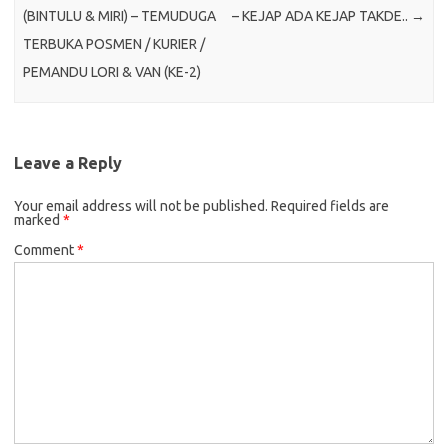
(BINTULU & MIRI) – TEMUDUGA
– KEJAP ADA KEJAP TAKDE..
→
TERBUKA POSMEN / KURIER /
PEMANDU LORI & VAN (KE-2)
Leave a Reply
Your email address will not be published.
Required fields are
marked
*
Comment
*