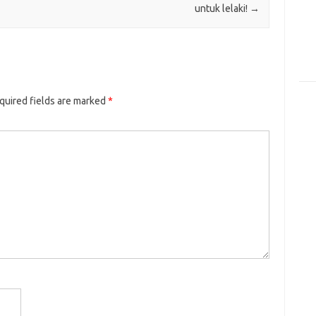
untuk lelaki!
→
quired fields are marked
*