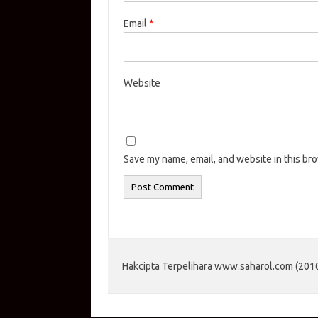
Email
*
Website
Save my name, email, and website in this br
Hakcipta Terpelihara www.saharol.com (2010