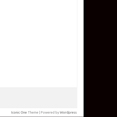
Iconic One
Theme | Powered by
Wordpress