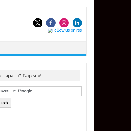
ri apa tu? Taip sini!