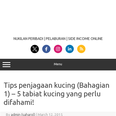
NUKILAN PERIBADI | PELABURAN | SIDE INCOME ONLINE
Menu
Tips penjagaan kucing (Bahagian
1) – 5 tabiat kucing yang perlu
difahami!
By
admin (saharol)
|
March 12, 2015