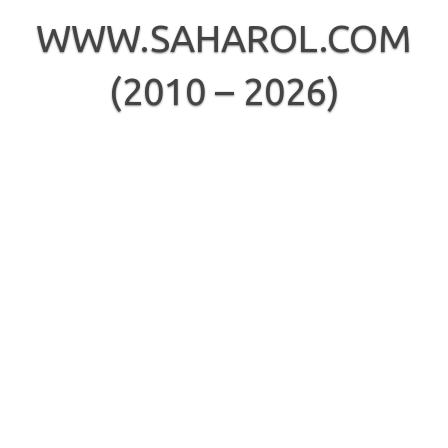
Skip
to
WWW.SAHAROL.COM
content
(2010 – 2026)