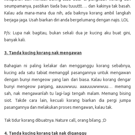
seumpamanya, pastikan tiada bau tuuuttt…. dan kakinya tak basah.
Kalau ada mana-mana dua nih, ada baiknya korang ambil langkah
berjaga-jaga. Usah biarkan diri anda bergelumang dengan najis. LOL
P/s: Lupa nak bagitau, bukan sekali dua je kucing aku buat gini,
banyak kali.
3. Tanda kucing korang nak mengawan
Bahagian ni paling kelakar dan mengganggu korang sebabnya,
kucing ada satu tabiat memanggil pasangannya untuk mengawan
dengan bunyi mengeow yang lain dari biasa. Kalau korang dengar
bunyi mengeow panjang, aauuwwuu. aaauuuwwwuu… memang
sah, nak mengawanlah tu lagi-lagi tengah malam. Memang bising
siot. Takde cara lain, kecuali korang biarkan dia pergi jumpa
pasangannya dan melakukan proses mengawan, kalau tak.
Tak tidur korang dibuatnya. Nature call, orang bilang. ;D
4. Tanda kucing korang tak nak diganggu