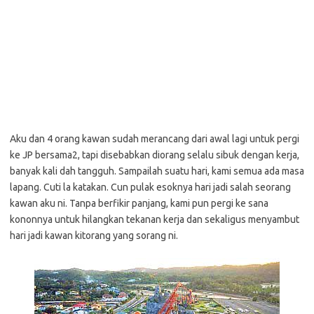
Aku dan 4 orang kawan sudah merancang dari awal lagi untuk pergi
ke JP bersama2, tapi disebabkan diorang selalu sibuk dengan kerja,
banyak kali dah tangguh. Sampailah suatu hari, kami semua ada masa
lapang. Cuti la katakan. Cun pulak esoknya hari jadi salah seorang
kawan aku ni. Tanpa berfikir panjang, kami pun pergi ke sana
kononnya untuk hilangkan tekanan kerja dan sekaligus menyambut
hari jadi kawan kitorang yang sorang ni.