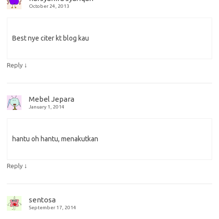
October 24, 2013
Best nye citer kt blog kau
↓
Reply
Mebel Jepara
January 1, 2014
hantu oh hantu, menakutkan
↓
Reply
sentosa
September 17, 2014